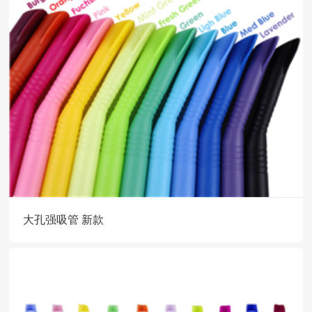
大孔强吸管 新款