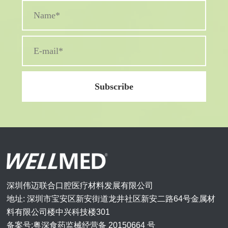
深圳伟迈联合口腔医疗材料发展有限公司
地址: 深圳市宝安区新安街道龙井社区新安二路64号金属材
料有限公司楼中兴科技楼301
备案号:粤深食药监械经营备 20150664 号