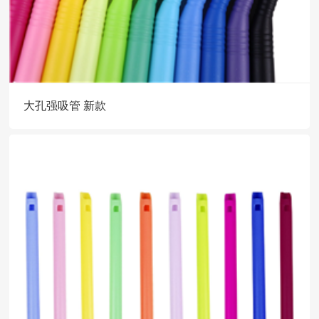
大孔强吸管 新款