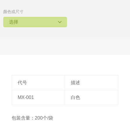
颜色或尺寸
选择
代号
描述
MX-001
白色
包装含量：200个/袋