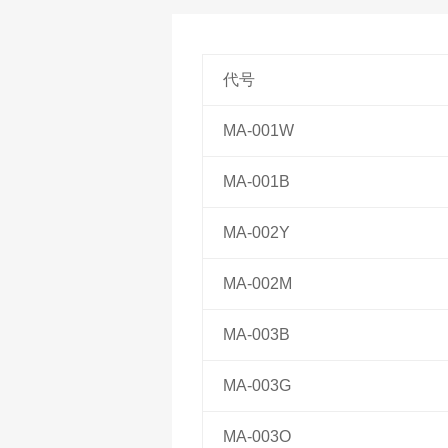
代号
MA-001W
MA-001B
MA-002Y
MA-002M
MA-003B
MA-003G
MA-003O