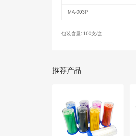
MA-003P
包装含量: 100支/盒
推荐产品