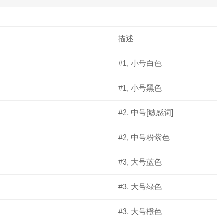
描述
#1, 小号白色
#1, 小号黑色
#2, 中号[敏感词]
#2, 中号粉紫色
#3, 大号蓝色
#3, 大号绿色
#3, 大号橙色