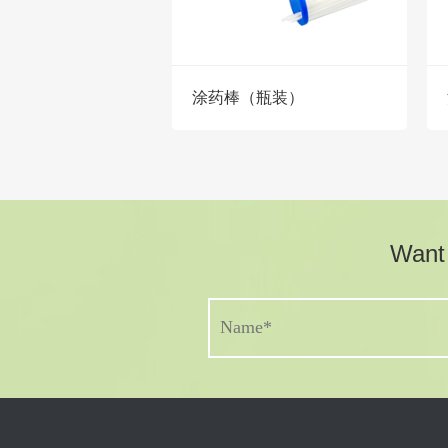
涂药棒（瓶装）
Want 