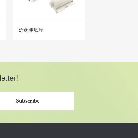
涂药棒底座
etter!