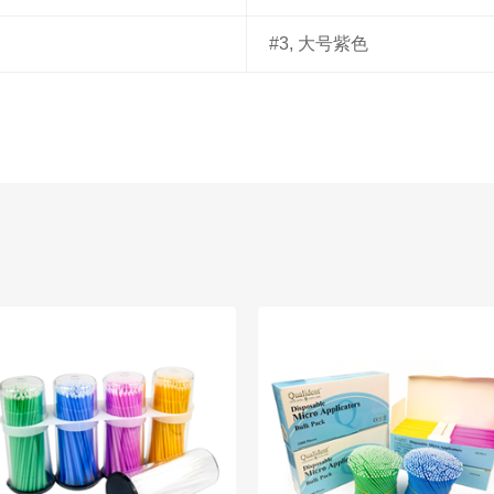
#3, 大号紫色