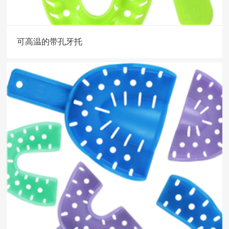
可高温的带孔牙托