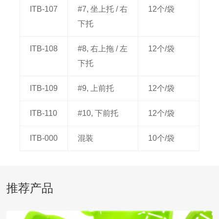
ITB-107
#7, 坐上托 / 右
12个/袋
下托
ITB-108
#8, 右上拖 / 左
12个/袋
下托
ITB-109
#9, 上前托
12个/袋
ITB-110
#10, 下前托
12个/袋
ITB-000
混装
10个/袋
推荐产品